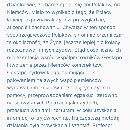
dziadka wie, że bardziej bali się oni Polaków, niż
Niemców. Miało to wynikać z tego, że Polacy
łatwiej rozpoznawali Żydów po wyglądzie,
akcencie i zachowaniu. Chwaląc w ten sposób
spostrzegawczość Polaków, skromnie przemilczał
tę okoliczność, że Żydzi jeszcze lepiej niż Polacy
rozpoznawali innych Żydów. Stąd dość liczna ich
reprezentacja wśród współpracowników Gestapo
i tworzenie przez Niemców komórek tzw.
Gestapo Żydowskiego, zajmującego się
polowaniem na swych współplemieńców,
wydawaniem Polaków udzielających Żydom
pomocy, przeprowadzaniem egzekucji zarówno
na schwytanych Polakach jak i Żydach,
przesłuchiwaniami i torturami w celu uzyskania
informacji o kryjówkach itp. Najczęstszą metodą
działania była prowokacja i szantaż. Profesor