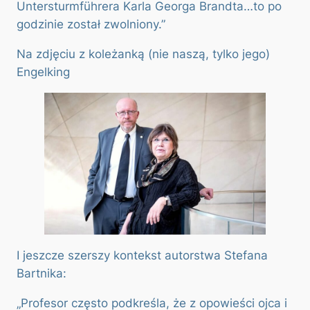
Untersturmführera Karla Georga Brandta…to po
godzinie został zwolniony.”
Na zdjęciu z koleżanką (nie naszą, tylko jego)
Engelking
I jeszcze szerszy kontekst autorstwa Stefana
Bartnika:
„Profesor często podkreśla, że z opowieści ojca i