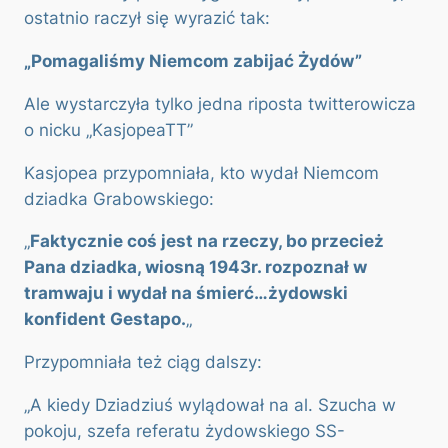
ostatnio raczył się wyrazić tak:
„Pomagaliśmy Niemcom zabijać Żydów”
Ale wystarczyła tylko jedna riposta twitterowicza
o nicku „KasjopeaTT”
Kasjopea przypomniała, kto wydał Niemcom
dziadka Grabowskiego:
„
Faktycznie coś jest na rzeczy, bo przecież
Pana dziadka, wiosną 1943r. rozpoznał w
tramwaju i wydał na śmierć…żydowski
konfident Gestapo.
„
Przypomniała też ciąg dalszy:
„A kiedy Dziadziuś wylądował na al. Szucha w
pokoju, szefa referatu żydowskiego SS-