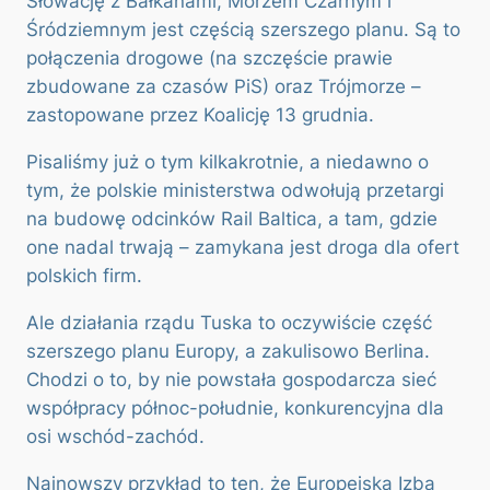
Słowację z Bałkanami, Morzem Czarnym i
Śródziemnym jest częścią szerszego planu. Są to
połączenia drogowe (na szczęście prawie
zbudowane za czasów PiS) oraz Trójmorze –
zastopowane przez Koalicję 13 grudnia.
Pisaliśmy już o tym kilkakrotnie, a niedawno o
tym, że polskie ministerstwa odwołują przetargi
na budowę odcinków Rail Baltica, a tam, gdzie
one nadal trwają – zamykana jest droga dla ofert
polskich firm.
Ale działania rządu Tuska to oczywiście część
szerszego planu Europy, a zakulisowo Berlina.
Chodzi o to, by nie powstała gospodarcza sieć
współpracy północ-południe, konkurencyjna dla
osi wschód-zachód.
Najnowszy przykład to ten, że Europejska Izba