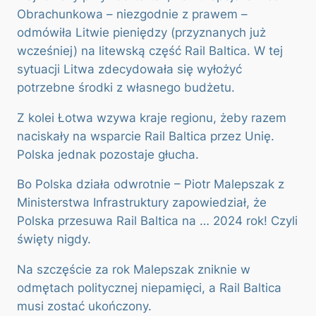
Obrachunkowa – niezgodnie z prawem –
odmówiła Litwie pieniędzy (przyznanych już
wcześniej) na litewską część Rail Baltica. W tej
sytuacji Litwa zdecydowała się wyłożyć
potrzebne środki z własnego budżetu.
Z kolei Łotwa wzywa kraje regionu, żeby razem
naciskały na wsparcie Rail Baltica przez Unię.
Polska jednak pozostaje głucha.
Bo Polska działa odwrotnie – Piotr Malepszak z
Ministerstwa Infrastruktury zapowiedział, że
Polska przesuwa Rail Baltica na … 2024 rok! Czyli
święty nigdy.
Na szczęście za rok Malepszak zniknie w
odmętach politycznej niepamięci, a Rail Baltica
musi zostać ukończony.