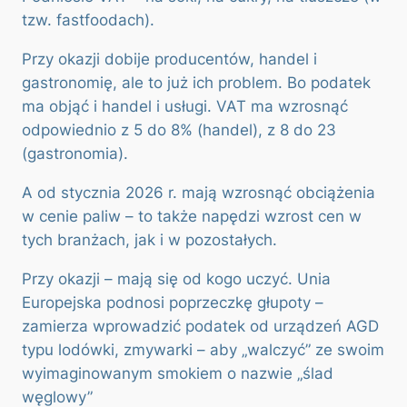
tzw. fastfoodach).
Przy okazji dobije producentów, handel i
gastronomię, ale to już ich problem. Bo podatek
ma objąć i handel i usługi. VAT ma wzrosnąć
odpowiednio z 5 do 8% (handel), z 8 do 23
(gastronomia).
A od stycznia 2026 r. mają wzrosnąć obciążenia
w cenie paliw – to także napędzi wzrost cen w
tych branżach, jak i w pozostałych.
Przy okazji – mają się od kogo uczyć. Unia
Europejska podnosi poprzeczkę głupoty –
zamierza wprowadzić podatek od urządzeń AGD
typu lodówki, zmywarki – aby „walczyć” ze swoim
wyimaginowanym smokiem o nazwie „ślad
węglowy”