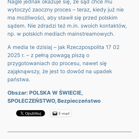
Nagle jednak okazuje się, że sąd chce mu
wytoczyć zaoczny proces – teraz, kiedy już nie
ma możliwości, aby stawił się przed polskim
sądem. Nie zdradzi też m.in. swoich kontaktów,
np. w polskich mediach mainstreamowych.
A media te dzisiaj – jak Rzeczpospolita 17 02
2025 r. – z pełną powagą piszą o
przygotowaniach do procesu, nawet się
zająknąwszy, że jest to dowód na upadek
państwa.
Obszar: POLSKA W ŚWIECIE,
SPOŁECZEŃSTWO, Bezpieczeństwo
E-mail