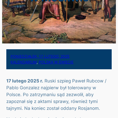
PONIEDZIAŁEK, 17 LUTEGO, 2025
KALENDARIUM
, 
POLSKA W ŚWIECIE
17 lutego 2025 r.
Ruski szpieg Paweł Rubcow /
Pablo Gonzalez najpierw był tolerowany w
Polsce. Po zatrzymaniu sąd zezwolił, aby
zapoznał się z aktami sprawy, również tymi
tajnymi. Na koniec został oddany Rosjanom.