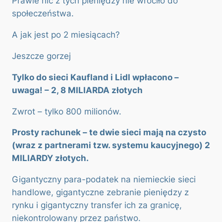
Prawie nic z tych pieniędzy nie wróciło do
społeczeństwa.
A jak jest po 2 miesiącach?
Jeszcze gorzej
Tylko do sieci Kaufland i Lidl wpłacono –
uwaga! – 2, 8 MILIARDA złotych
Zwrot – tylko 800 milionów.
Prosty rachunek – te dwie sieci mają na czysto
(wraz z partnerami tzw. systemu kaucyjnego) 2
MILIARDY złotych.
Gigantyczny para-podatek na niemieckie sieci
handlowe, gigantyczne zebranie pieniędzy z
rynku i gigantyczny transfer ich za granicę,
niekontrolowany przez państwo.