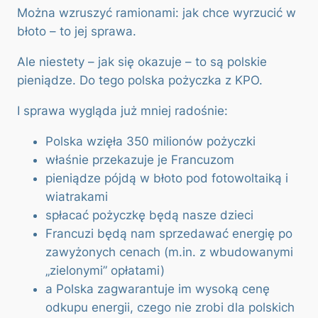
Można wzruszyć ramionami: jak chce wyrzucić w
błoto – to jej sprawa.
Ale niestety – jak się okazuje – to są polskie
pieniądze. Do tego polska pożyczka z KPO.
I sprawa wygląda już mniej radośnie:
Polska wzięła 350 milionów pożyczki
właśnie przekazuje je Francuzom
pieniądze pójdą w błoto pod fotowoltaiką i
wiatrakami
spłacać pożyczkę będą nasze dzieci
Francuzi będą nam sprzedawać energię po
zawyżonych cenach (m.in. z wbudowanymi
„zielonymi” opłatami)
a Polska zagwarantuje im wysoką cenę
odkupu energii, czego nie zrobi dla polskich