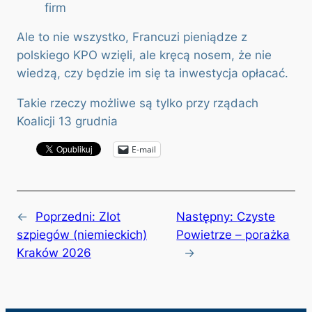
firm
Ale to nie wszystko, Francuzi pieniądze z
polskiego KPO wzięli, ale kręcą nosem, że nie
wiedzą, czy będzie im się ta inwestycja opłacać.
Takie rzeczy możliwe są tylko przy rządach
Koalicji 13 grudnia
E-mail
←
Poprzedni:
Zlot
Następny:
Czyste
szpiegów (niemieckich)
Powietrze – porażka
Kraków 2026
→