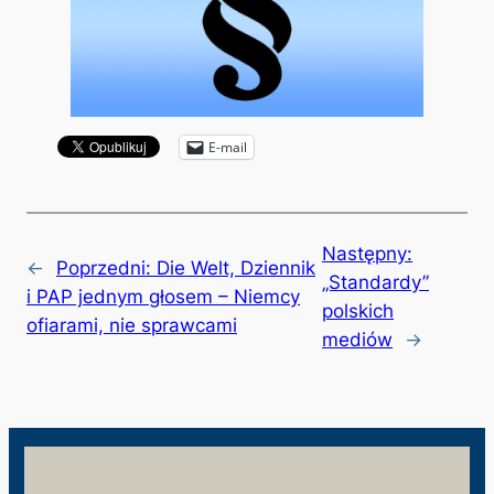
E-mail
Następny:
←
Poprzedni:
Die Welt, Dziennik
„Standardy”
i PAP jednym głosem – Niemcy
polskich
ofiarami, nie sprawcami
mediów
→