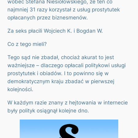
wobec Stefana Niesiołowskiego, że ten co
najmniej 31 razy korzystał z usług prostytutek
opłacanych przez biznesmenów.
Za seks płacili Wojciech K. i Bogdan W.
Co z tego mieli?
Tego sąd nie zbadał, chociaż akurat to jest
ważniejsze – dlaczego opłacali politykowi usługi
prostytutek i obiadów. I to powinno się w
demokratycznym kraju zbadać w pierwszej
kolejności.
W każdym razie znany z hejtowania w internecie
były polityk osiągnął kolejne dno.