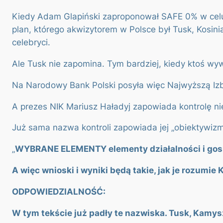
Kiedy Adam Glapiński zaproponował SAFE 0% w celu 
plan, którego akwizytorem w Polsce był Tusk, Kosin
celebryci.
Ale Tusk nie zapomina. Tym bardziej, kiedy ktoś wyw
Na Narodowy Bank Polski posyła więc Najwyższą Izbę K
A prezes NIK Mariusz Haładyj zapowiada kontrolę nie
Już sama nazwa kontroli zapowiada jej „obiektywizm
„
WYBRANE ELEMENTY elementy działalności i gos
A więc wnioski i wyniki będą takie, jak je rozumie 
ODPOWIEDZIALNOŚĆ:
W tym tekście już padły te nazwiska. Tusk, Kamys