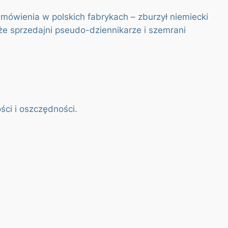
mówienia w polskich fabrykach – zburzył niemiecki
że sprzedajni pseudo-dziennikarze i szemrani
ści i oszczędności.