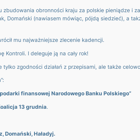
zbudowania obronności kraju za polskie pieniądze i za
iak, Domański (nawiasem mówiąc, pójdą siedzieć), a tak
rócił mu najważniejsze zlecenie kadencji.
ontroli. I deleguje ją na cały rok!
 tylko zgodności działań z przepisami, ale także celowo
”:
podarki finansowej Narodowego Banku Polskiego”
Koalicja 13 grudnia
.
z, Domański, Haładyj.