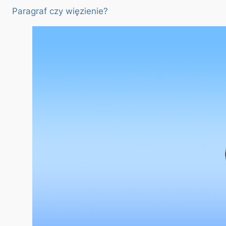
Paragraf czy więzienie?