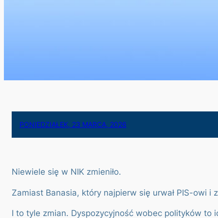
PONIEDZIAŁEK, 23 MARCA, 2026
Niewiele się w NIK zmieniło.
Zamiast Banasia, który najpierw się urwał PIS-owi i 
I to tyle zmian. Dyspozycyjność wobec polityków to i