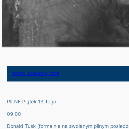
PIĄTEK, 13 MARCA, 2026
PILNE Piątek 13-tego
09 00
Donald Tusk (formalnie na zwołanym pilnym posiedz