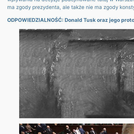
ma zgody prezydenta, ale także nie ma zgody konsty
ODPOWIEDZIALNOŚĆ: Donald Tusk oraz jego proto