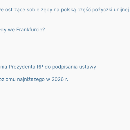
e ostrzące sobie zęby na polską część pożyczki unijnej 
ełdy we Frankfurcie?
nia Prezydenta RP do podpisania ustawy
oziomu najniższego w 2026 r.