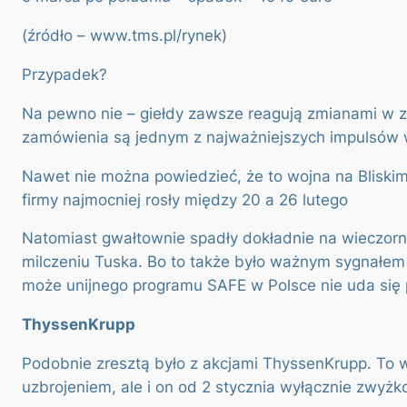
(źródło – www.tms.pl/rynek)
Przypadek?
Na pewno nie – giełdy zawsze reagują zmianami w za
zamówienia są jednym z najważniejszych impulsów 
Nawet nie można powiedzieć, że to wojna na Bliskim 
firmy najmocniej rosły między 20 a 26 lutego
Natomiast gwałtownie spadły dokładnie na wieczornej
milczeniu Tuska. Bo to także było ważnym sygnałem d
może unijnego programu SAFE w Polsce nie uda się
ThyssenKrupp
Podobnie zresztą było z akcjami ThyssenKrupp. To wi
uzbrojeniem, ale i on od 2 stycznia wyłącznie zwyżk