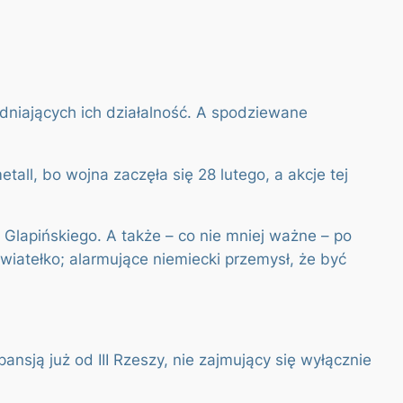
udniających ich działalność. A spodziewane
ll, bo wojna zaczęła się 28 lutego, a akcje tej
 Glapińskiego. A także – co nie mniej ważne – po
wiatełko; alarmujące niemiecki przemysł, że być
nsją już od III Rzeszy, nie zajmujący się wyłącznie