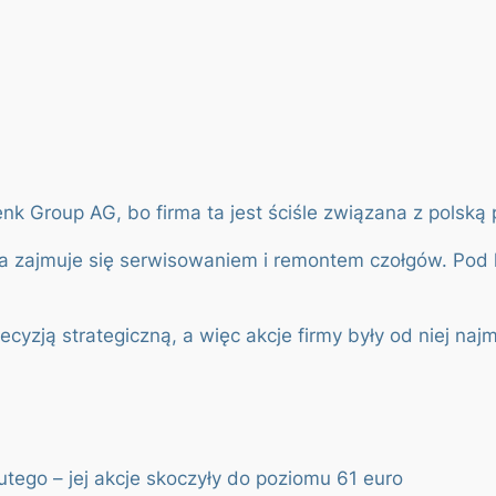
enk Group AG, bo firma ta jest ściśle związana z polsk
a zajmuje się serwisowaniem i remontem czołgów. Pod ko
ecyzją strategiczną, a więc akcje firmy były od niej naj
tego – jej akcje skoczyły do poziomu 61 euro