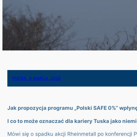
PIĄTEK, 6 MARCA, 2026
Jak propozycja programu „Polski SAFE 0%” wpłynę
I co to może oznaczać dla kariery Tuska jako nie
Mówi się o spadku akcji Rheinmetall po konferencji