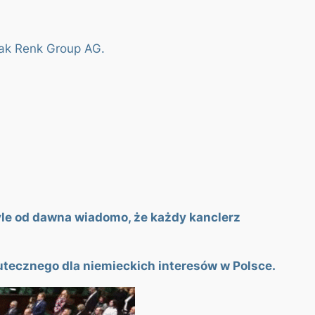
jak Renk Group AG.
tyle od dawna wiadomo, że każdy kanclerz
utecznego dla niemieckich interesów w Polsce.