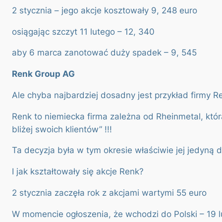
2 stycznia – jego akcje kosztowały 9, 248 euro
osiągając szczyt 11 lutego – 12, 340
aby 6 marca zanotować duży spadek – 9, 545
Renk Group AG
Ale chyba najbardziej dosadny jest przykład firmy R
Renk to niemiecka firma zależna od Rheinmetal, któr
bliżej swoich klientów” !!!
Ta decyzja była w tym okresie właściwie jej jedyną d
I jak kształtowały się akcje Renk?
2 stycznia zaczęła rok z akcjami wartymi 55 euro
W momencie ogłoszenia, że wchodzi do Polski – 19 lu