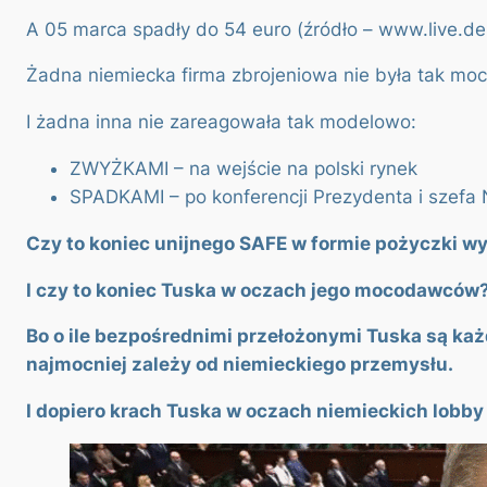
A 05 marca spadły do 54 euro (źródło – www.live.d
Żadna niemiecka firma zbrojeniowa nie była tak mo
I żadna inna nie zareagowała tak modelowo:
ZWYŻKAMI – na wejście na polski rynek
SPADKAMI – po konferencji Prezydenta i szefa 
Czy to koniec unijnego SAFE w formie pożyczki 
I czy to koniec Tuska w oczach jego mocodawców
Bo o ile bezpośrednimi przełożonymi Tuska są każ
najmocniej zależy od niemieckiego przemysłu.
I dopiero krach Tuska w oczach niemieckich lobby