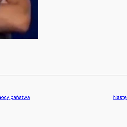
omocy państwa
Nastę