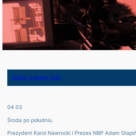
ŚRODA, 4 MARCA, 2026
04 03
Środa po południu.
Prezydent Karol Nawrocki i Prezes NBP Adam Glapińs