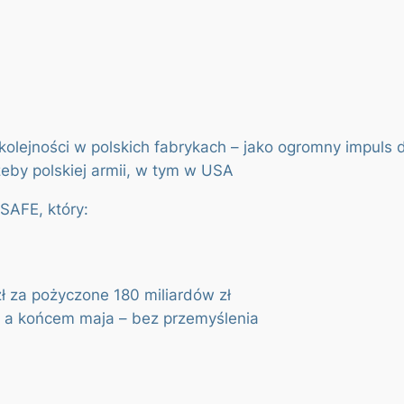
olejności w polskich fabrykach – jako ogromny impuls 
rzeby polskiej armii, w tym w USA
SAFE, który:
ł za pożyczone 180 miliardów zł
 a końcem maja – bez przemyślenia