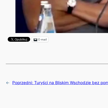
E-mail
←
Poprzedni:
Turyści na Bliskim Wschodzie bez p