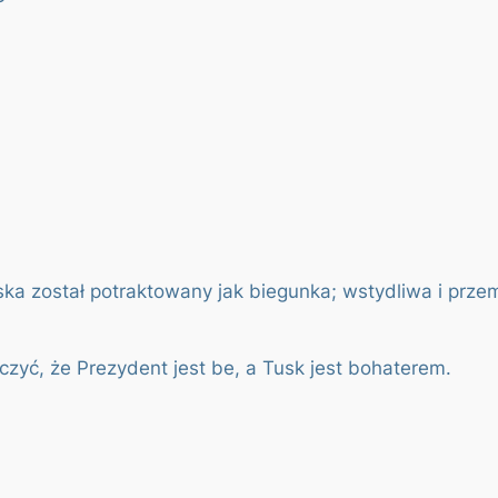
uska został potraktowany jak biegunka; wstydliwa i p
zyć, że Prezydent jest be, a Tusk jest bohaterem.