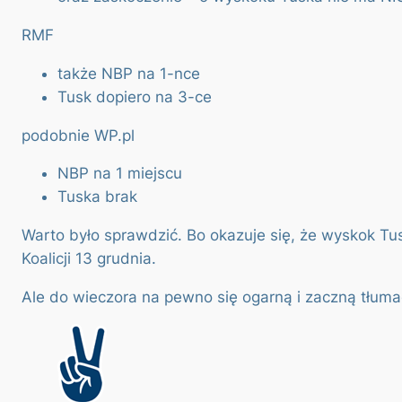
RMF
także NBP na 1-nce
Tusk dopiero na 3-ce
podobnie WP.pl
NBP na 1 miejscu
Tuska brak
Warto było sprawdzić. Bo okazuje się, że wyskok T
Koalicji 13 grudnia.
Ale do wieczora na pewno się ogarną i zaczną tłumac