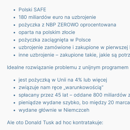
Polski SAFE
180 miliardów euro na uzbrojenie
pożyczka z NBP ZEROWO oprocentowana
oparta na polskim złocie
pożyczka zaciągnięta w Polsce
uzbrojenie zamówione i zakupione w pierwszej k
inne uzbrojenie – zakupione takie, jakie są pot
Idealne rozwiązanie problemu z unijnym programem 
jest pożyczką w Unii na 4% lub więcej
związuje nam ręce „warunkowością”
spłacany przez 45 lat – oddane 800 miliardów z
pieniądze wydane szybko, bo między 20 marca
wydane głównie w Niemczceh
Ale oto Donald Tusk ad hoc kontratakuje: