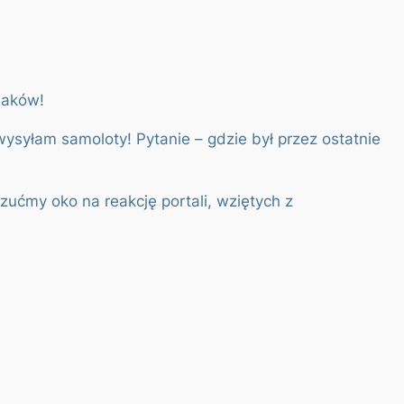
odaków!
 wysyłam samoloty! Pytanie – gdzie był przez ostatnie
zućmy oko na reakcję portali, wziętych z