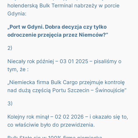
holenderską Bulk Terminal nabrzeży w porcie
Gdynia:
„Port w Gdyni. Dobra decyzja czy tylko
odroczenie przejęcia przez Niemców?”
2)
Niecały rok później – 03 01 2025 – pisaliśmy o
tym, że :
„Niemiecka firma Bulk Cargo przejmuje kontrolę
nad dużą częścią Portu Szczecin – Świnoujście”
3)
Kolejny rok minął – 02 02 2026 – i okazało się to,
co właściwie było do przewidzenia.
Bulk Stało się w 100% firmą niemiecką.