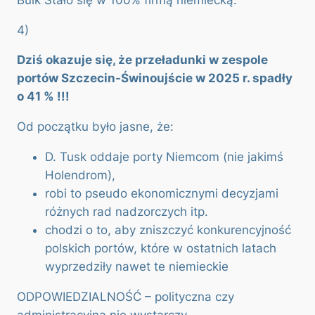
4)
Dziś okazuje się, że przeładunki w zespole
portów Szczecin-Świnoujście w 2025 r. spadły
o 41 % !!!
Od początku było jasne, że:
D. Tusk oddaje porty Niemcom (nie jakimś
Holendrom),
robi to pseudo ekonomicznymi decyzjami
różnych rad nadzorczych itp.
chodzi o to, aby zniszczyć konkurencyjność
polskich portów, które w ostatnich latach
wyprzedziły nawet te niemieckie
ODPOWIEDZIALNOŚĆ – polityczna czy
administracyjna nie wystarczy.