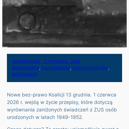
PONIEDZIAŁEK, 12 STYCZNIA, 2026
GOSPODARKA
, 
KALENDARIUM
, 
SPOŁECZEŃSTWO
, 
WYPOWIEDZI
Nowe bez-prawo Koalicji 13 grudnia. 1 czerwca
2026 r. wejdą w życie przepisy, które dotyczą
wyrównania zaniżonych świadczeń z ZUS osób
urodzonych w latach 1949-1952.