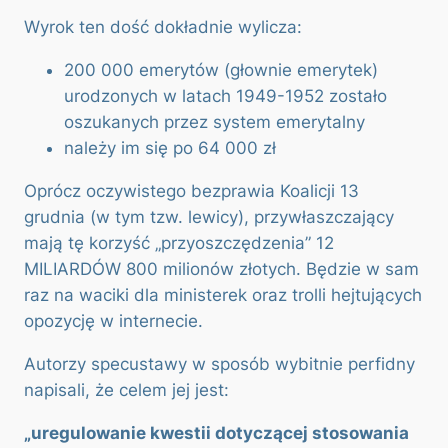
Wyrok ten dość dokładnie wylicza:
200 000 emerytów (głownie emerytek)
urodzonych w latach 1949-1952 zostało
oszukanych przez system emerytalny
należy im się po 64 000 zł
Oprócz oczywistego bezprawia Koalicji 13
grudnia (w tym tzw. lewicy), przywłaszczający
mają tę korzyść „przyoszczędzenia” 12
MILIARDÓW 800 milionów złotych. Będzie w sam
raz na waciki dla ministerek oraz trolli hejtujących
opozycję w internecie.
Autorzy specustawy w sposób wybitnie perfidny
napisali, że celem jej jest:
„uregulowanie kwestii dotyczącej stosowania