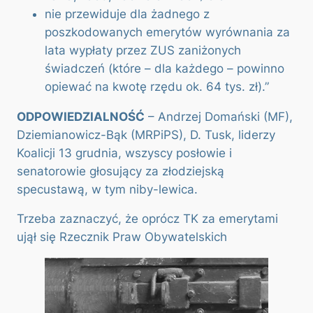
nie przewiduje dla żadnego z
poszkodowanych emerytów wyrównania za
lata wypłaty przez ZUS zaniżonych
świadczeń (które – dla każdego – powinno
opiewać na kwotę rzędu ok. 64 tys. zł).”
ODPOWIEDZIALNOŚĆ
– Andrzej Domański (MF),
Dziemianowicz-Bąk (MRPiPS), D. Tusk, liderzy
Koalicji 13 grudnia, wszyscy posłowie i
senatorowie głosujący za złodziejską
specustawą, w tym niby-lewica.
Trzeba zaznaczyć, że oprócz TK za emerytami
ujął się Rzecznik Praw Obywatelskich