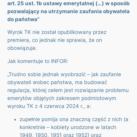
art. 25 ust. 1b ustawy emerytalnej (…) w sposób
pozwalający na utrzymanie zaufania obywatela
do państwa”
Wyrok TK nie został opublikowany przez
premiera, co jednak nie sprawia, że on
obowiązuje.
Jak komentuje to INFOR:
„Trudno sobie jednak wyobrazić – jak zaufanie
obywateli wobec państwa, ma budować
regulacja, której celem jest rozwiązanie problemu
emerytów objętych zakresem podmiotowym
wyroku TK z 4 czerwca 2024 r., a:
zupełnie pomija ona znaczną część z nich (a
konkretnie – kobiety urodzone w latach
1949, 1950, 1951 oraz 1952) oraz