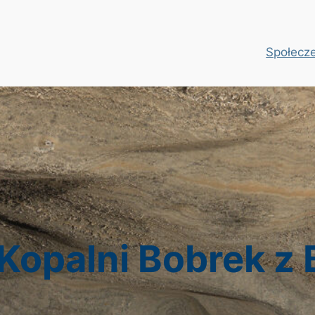
Społecz
Kopalni Bobrek z