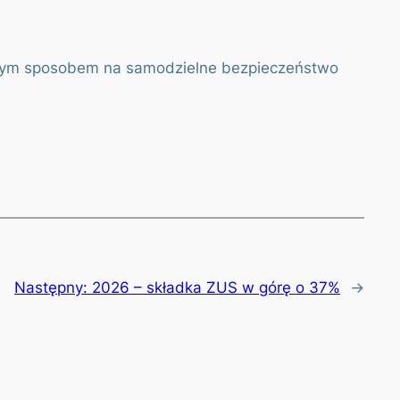
edynym sposobem na samodzielne bezpieczeństwo
Następny:
2026 – składka ZUS w górę o 37%
→