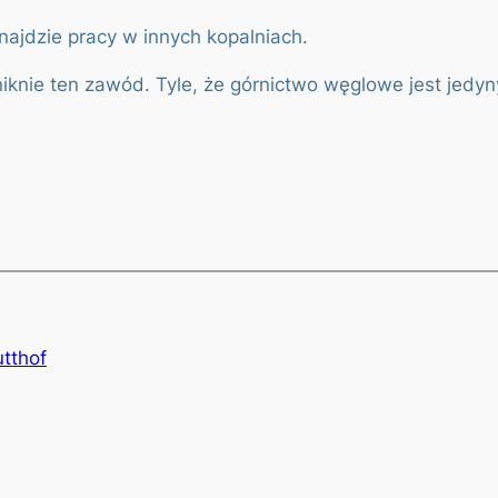
najdzie pracy w innych kopalniach.
zaniknie ten zawód. Tyle, że górnictwo węglowe jest j
utthof