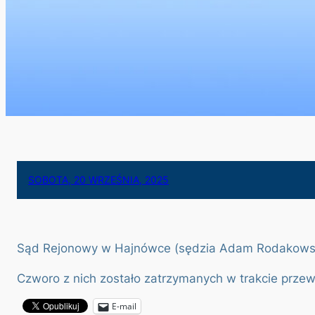
SOBOTA, 20 WRZEŚNIA, 2025
Sąd Rejonowy w Hajnówce (sędzia Adam Rodakowski) 
Czworo z nich zostało zatrzymanych w trakcie przew
E-mail