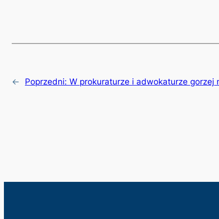
←
Poprzedni:
W prokuraturze i adwokaturze gorzej 