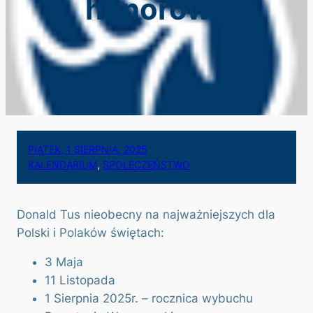
honorowe
PIĄTEK, 1 SIERPNIA, 2025
KALENDARIUM
, 
SPOŁECZEŃSTWO
Donald Tus nieobecny na najważniejszych dla
Polski i Polaków świętach:
3 Maja
11 Listopada
1 Sierpnia 2025r. – rocznica wybuchu