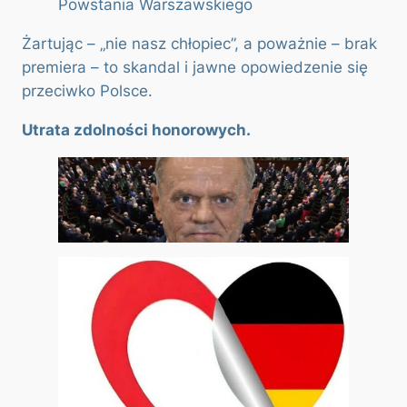
Powstania Warszawskiego
Żartując – „nie nasz chłopiec”, a poważnie – brak
premiera – to skandal i jawne opowiedzenie się
przeciwko Polsce.
Utrata zdolności honorowych.