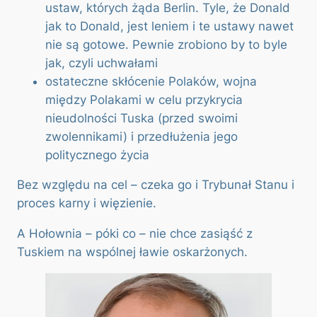
ustaw, których żąda Berlin. Tyle, że Donald
jak to Donald, jest leniem i te ustawy nawet
nie są gotowe. Pewnie zrobiono by to byle
jak, czyli uchwałami
ostateczne skłócenie Polaków, wojna
między Polakami w celu przykrycia
nieudolności Tuska (przed swoimi
zwolennikami) i przedłużenia jego
politycznego życia
Bez względu na cel – czeka go i Trybunał Stanu i
proces karny i więzienie.
A Hołownia – póki co – nie chce zasiąść z
Tuskiem na wspólnej ławie oskarżonych.