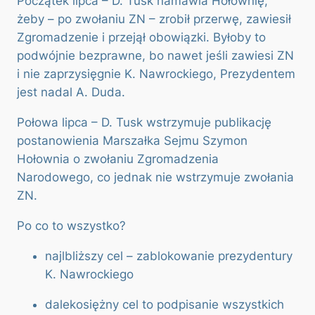
Początek lipca – D. Tusk namawia Hołownię,
żeby – po zwołaniu ZN – zrobił przerwę, zawiesił
Zgromadzenie i przejął obowiązki. Byłoby to
podwójnie bezprawne, bo nawet jeśli zawiesi ZN
i nie zaprzysięgnie K. Nawrockiego, Prezydentem
jest nadal A. Duda.
Połowa lipca – D. Tusk wstrzymuje publikację
postanowienia Marszałka Sejmu Szymon
Hołownia o zwołaniu Zgromadzenia
Narodowego, co jednak nie wstrzymuje zwołania
ZN.
Po co to wszystko?
najlbliższy cel – zablokowanie prezydentury
K. Nawrockiego
dalekosiężny cel to podpisanie wszystkich