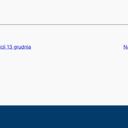
cji 13 grudnia
N