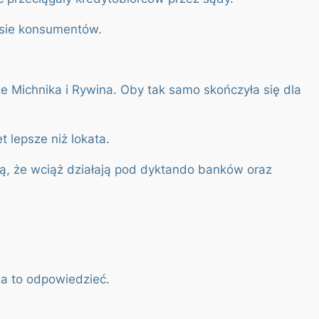
resie konsumentów.
ze Michnika i Rywina. Oby tak samo skończyła się dla
 lepsze niż lokata.
ją, że wciąż działają pod dyktando banków oraz
za to odpowiedzieć.