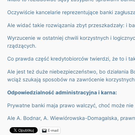
Oczywiście kancelarie reprezentujące banki zagłuszaj
Ale widać takie rozwiązania zbyt przeszkadzały: i b
Wyrzucenie w ostatniej chwili korzystnych i logiczn
rządzących.
Co prawda część kredytobiorców twierdzi, że to i ta
Ale jest też duże niebezpieczeństwo, bo działania B
wciąż szukają sposobów na zawrócenie korzystnych 
Odpowiedzialność administracyjna i karna:
Prywatne banki maja prawo walczyć, choć może nie w
Ale A. Bodnar, A. Wiewiórowska-Domagalska, prawnic
E-mail