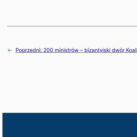
←
Poprzedni:
200 ministrów – bizantyjski dwór Koali