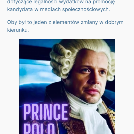
dotyczące legalności wydatków na promocję
kandydata w mediach społecznościowych.
Oby był to jeden z elementów zmiany w dobrym
kierunku.