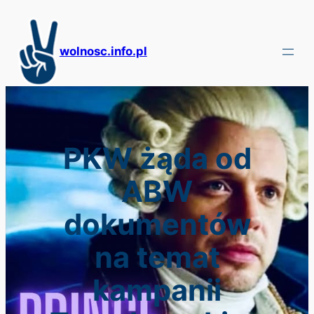
Przejdź
do
treści
wolnosc.info.pl
PKW żąda od
ABW
dokumentów
na temat
kampanii