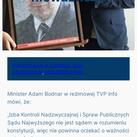
PONIEDZIAŁEK, 9 CZERWCA, 2025
KALENDARIUM
, 
SPOŁECZEŃSTWO
Minister Adam Bodnar w reżimowej TVP Info
mówi, że:
„Izba Kontroli Nadzwyczajnej i Spraw Publicznych
Sądu Najwyższego nie jest sądem w rozumieniu
konstytucji, więc nie powinna orzekać o ważności