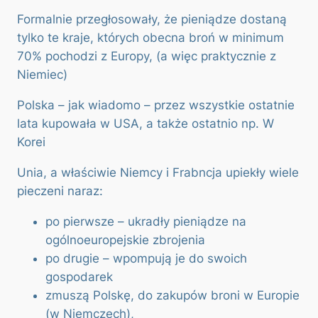
Formalnie przegłosowały, że pieniądze dostaną
tylko te kraje, których obecna broń w minimum
70% pochodzi z Europy, (a więc praktycznie z
Niemiec)
Polska – jak wiadomo – przez wszystkie ostatnie
lata kupowała w USA, a także ostatnio np. W
Korei
Unia, a właściwie Niemcy i Frabncja upiekły wiele
pieczeni naraz:
po pierwsze – ukradły pieniądze na
ogólnoeuropejskie zbrojenia
po drugie – wpompują je do swoich
gospodarek
zmuszą Polskę, do zakupów broni w Europie
(w Niemczech),