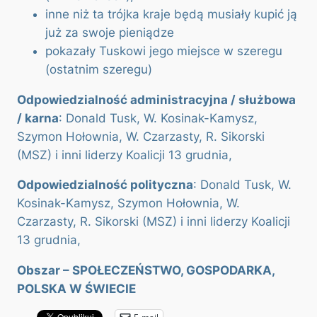
inne niż ta trójka kraje będą musiały kupić ją
już za swoje pieniądze
pokazały Tuskowi jego miejsce w szeregu
(ostatnim szeregu)
Odpowiedzialność administracyjna / służbowa
/ karna
: Donald Tusk, W. Kosinak-Kamysz,
Szymon Hołownia, W. Czarzasty, R. Sikorski
(MSZ) i inni liderzy Koalicji 13 grudnia,
Odpowiedzialność polityczna
: Donald Tusk, W.
Kosinak-Kamysz, Szymon Hołownia, W.
Czarzasty, R. Sikorski (MSZ) i inni liderzy Koalicji
13 grudnia,
Obszar – SPOŁECZEŃSTWO, GOSPODARKA,
POLSKA W ŚWIECIE