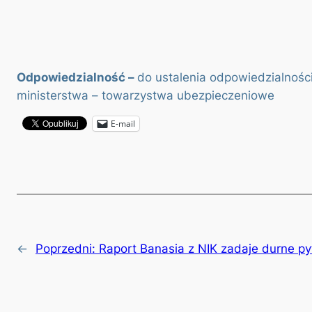
Odpowiedzialność –
do ustalenia odpowiedzialności
ministerstwa – towarzystwa ubezpieczeniowe
E-mail
←
Poprzedni:
Raport Banasia z NIK zadaje durne py