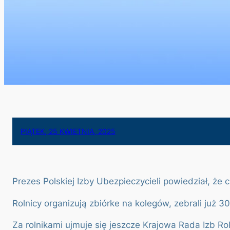
PIĄTEK, 25 KWIETNIA, 2025
Prezes Polskiej Izby Ubezpieczycieli powiedział, że
Rolnicy organizują zbiórke na kolegów, zebrali już 3
Za rolnikami ujmuje się jeszcze Krajowa Rada Izb Rol