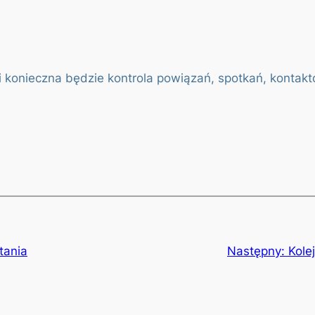
 konieczna będzie kontrola powiązań, spotkań, kontaktó
tania
Następny:
Kole