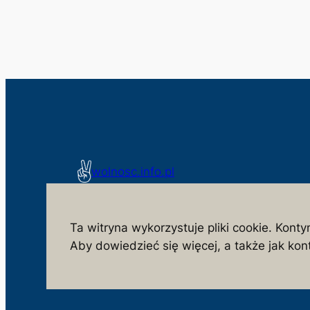
wolnosc.info.pl
monitorujemy działania niezgodne z interesem spo
Ta witryna wykorzystuje pliki cookie. Konty
Aby dowiedzieć się więcej, a także jak kont