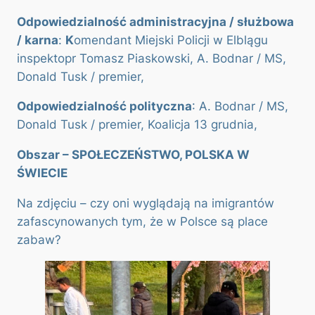
Odpowiedzialność administracyjna / służbowa
/ karna
:
K
omendant Miejski Policji w Elblągu
inspektopr Tomasz Piaskowski, A. Bodnar / MS,
Donald Tusk / premier,
Odpowiedzialność polityczna
: A. Bodnar / MS,
Donald Tusk / premier, Koalicja 13 grudnia,
Obszar – SPOŁECZEŃSTWO, POLSKA W
ŚWIECIE
Na zdjęciu – czy oni wyglądają na imigrantów
zafascynowanych tym, że w Polsce są place
zabaw?