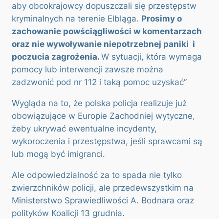
aby obcokrajowcy dopuszczali się przestępstw
kryminalnych na terenie Elbląga.
Prosimy o
zachowanie powściągliwości w komentarzach
oraz nie wywoływanie niepotrzebnej paniki i
poczucia zagrożenia.
W sytuacji, która wymaga
pomocy lub interwencji zawsze można
zadzwonić pod nr 112 i taką pomoc uzyskać”
Wygląda na to, że polska policja realizuje już
obowiązujące w Europie Zachodniej wytyczne,
żeby ukrywać ewentualne incydenty,
wykoroczenia i przestępstwa, jeśli sprawcami są
lub mogą być imigranci.
Ale odpowiedzialność za to spada nie tylko
zwierzchników policji, ale przedewszystkim na
Ministerstwo Sprawiedliwości A. Bodnara oraz
polityków Koalicji 13 grudnia.