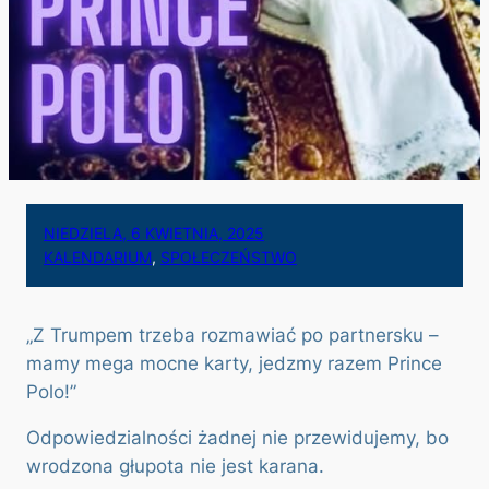
NIEDZIELA, 6 KWIETNIA, 2025
KALENDARIUM
, 
SPOŁECZEŃSTWO
„Z Trumpem trzeba rozmawiać po partnersku –
mamy mega mocne karty, jedzmy razem Prince
Polo!”
Odpowiedzialności żadnej nie przewidujemy, bo
wrodzona głupota nie jest karana.