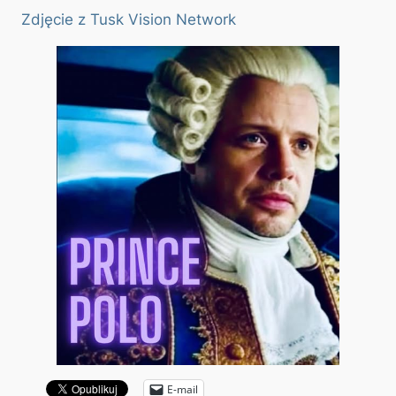
Zdjęcie z Tusk Vision Network
E-mail