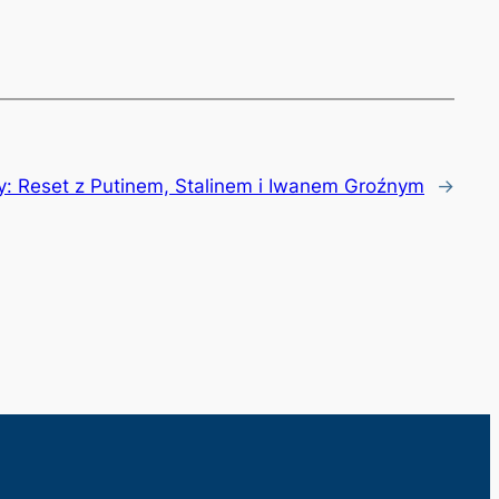
y:
Reset z Putinem, Stalinem i Iwanem Groźnym
→