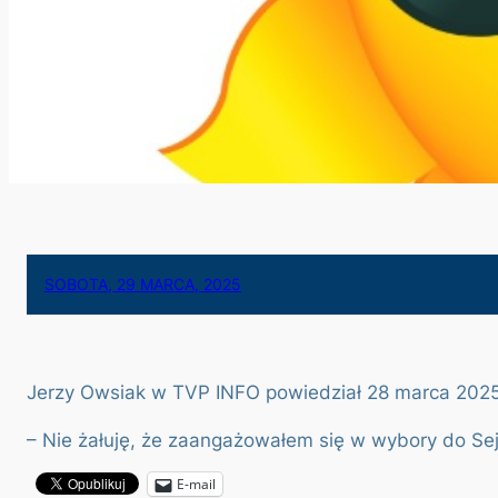
SOBOTA, 29 MARCA, 2025
Jerzy Owsiak w TVP INFO powiedział 28 marca 2025 
– Nie żałuję, że zaangażowałem się w wybory do Se
E-mail