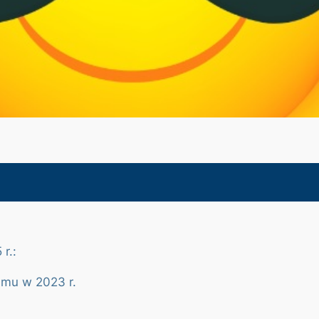
r.:
jmu w 2023 r.