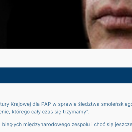
atury Krajowej dla PAP w sprawie śledztwa smoleńskieg
enie, którego cały czas się trzymamy”.
e biegłych międzynarodowego zespołu i choć się jeszcze 