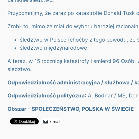
Przypomnijmy, że zaraz po katastrofie Donald Tusk o
Zrobił to, mimo że miał do wyboru bardziej racjonaln
śledztwo w Polsce (choćby z tego powodu, że s
śledztwo międzynarodowe
A teraz, w 15 rocznicę katastrofy i śmierci 96 Osó
śledztwo.
Odpowiedzialność administracyjna / służbowa / k
Odpowiedzialność polityczna
: A. Bodnar / MS, Don
Obszar –
SPOŁECZEŃSTWO, POLSKA W ŚWIECIE
E-mail