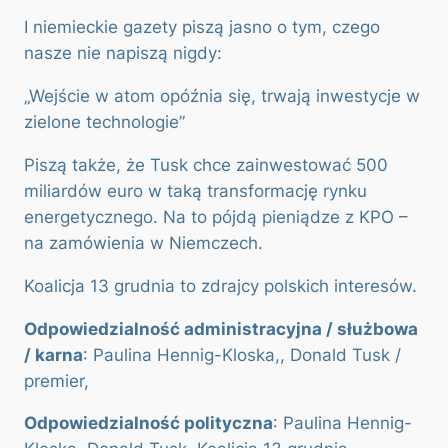
I niemieckie gazety piszą jasno o tym, czego
nasze nie napiszą nigdy:
„Wejście w atom opóźnia się, trwają inwestycje w
zielone technologie”
Piszą także, że Tusk chce zainwestować 500
miliardów euro w taką transformację rynku
energetycznego. Na to pójdą pieniądze z KPO –
na zamówienia w Niemczech.
Koalicja 13 grudnia to zdrajcy polskich interesów.
Odpowiedzialność administracyjna / służbowa
/ karna
:
Paulina Hennig-Kloska,, Donald Tusk /
premier,
Odpowiedzialność polityczna
: Paulina Hennig-