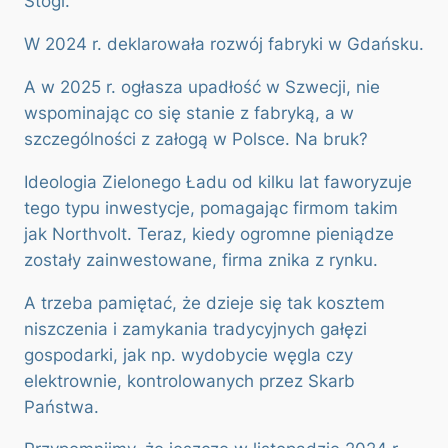
Stogi.
W 2024 r. deklarowała rozwój fabryki w Gdańsku.
A w 2025 r. ogłasza upadłość w Szwecji, nie
wspominając co się stanie z fabryką, a w
szczególności z załogą w Polsce. Na bruk?
Ideologia Zielonego Ładu od kilku lat faworyzuje
tego typu inwestycje, pomagając firmom takim
jak Northvolt. Teraz, kiedy ogromne pieniądze
zostały zainwestowane, firma znika z rynku.
A trzeba pamiętać, że dzieje się tak kosztem
niszczenia i zamykania tradycyjnych gałęzi
gospodarki, jak np. wydobycie węgla czy
elektrownie, kontrolowanych przez Skarb
Państwa.