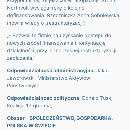
Przypomnijmy, że jeszcze w listopadzie 2024 r.
Northvolt wyciągał rękę o kolejne
dofinansowania. Rzeczniczka Anna Sobolewska
mówiła wtedy o „restrukturyzacji”:
„- Pozwoli to firmie na uzyskanie dostępu do
nowych źródeł finansowania i kontynuację
działalności, przy jednoczesnej restrukturyzacji
zadłużenia.”
Odpowiedzialność administracyjna
: Jakub
Jaworowski, Ministerstwo Aktywów
Państwowych
Odpowiedzialność polityczna
: Donald Tusk,
Koalicja 13 grudnia,
Obszar – SPOŁECZEŃSTWO, GOSPODARKA,
POLSKA W ŚWIECIE