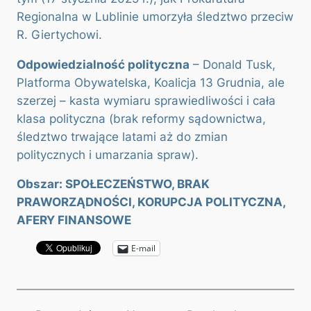
Regionalna w Lublinie umorzyła śledztwo przeciw
R. Giertychowi.
Odpowiedzialność polityczna
– Donald Tusk,
Platforma Obywatelska, Koalicja 13 Grudnia, ale
szerzej – kasta wymiaru sprawiedliwości i cała
klasa polityczna (brak reformy sądownictwa,
śledztwo trwające latami aż do zmian
politycznych i umarzania spraw).
Obszar: SPOŁECZEŃSTWO, BRAK
PRAWORZĄDNOŚCI, KORUPCJA POLITYCZNA,
AFERY FINANSOWE
E-mail