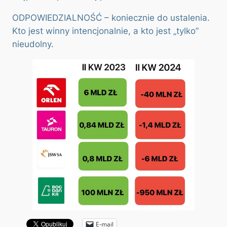
ODPOWIEDZIALNOŚĆ – koniecznie do ustalenia.
Kto jest winny intencjonalnie, a kto jest „tylko”
nieudolny.
E-mail