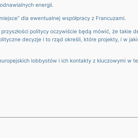
 odnawialnych energii.
 miejsce” dla ewentualnej współpracy z Francuzami.
 przyszłości politycy oczywiście będą mówić, że takie d
yczne decyzje i to rząd określi, które projekty, i w ja
uropejskich lobbystów i ich kontakty z kluczowymi w tej