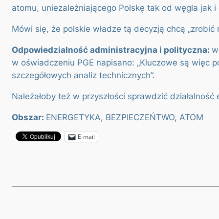
atomu, uniezależniającego Polskę tak od węgla jak i
Mówi się, że polskie władze tą decyzją chcą „zrobić
Odpowiedzialność administracyjna i polityczna:
w
w oświadczeniu PGE napisano: „Kluczowe są więc polit
szczegółowych analiz technicznych”.
Należałoby też w przyszłości sprawdzić działalność e
Obszar:
ENERGETYKA, BEZPIECZEŃTWO, ATOM
E-mail