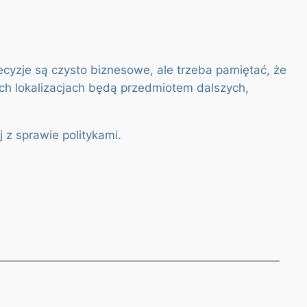
ecyzje są czysto biznesowe, ale trzeba pamiętać, że
kich lokalizacjach będą przedmiotem dalszych,
 z sprawie politykami.